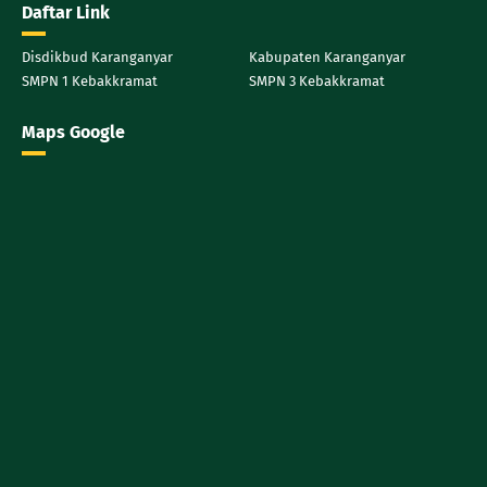
Daftar Link
Disdikbud Karanganyar
Kabupaten Karanganyar
SMPN 1 Kebakkramat
SMPN 3 Kebakkramat
Maps Google