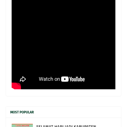
MOST POPULAR
SELAMAT HARI JADI KABUPATEN