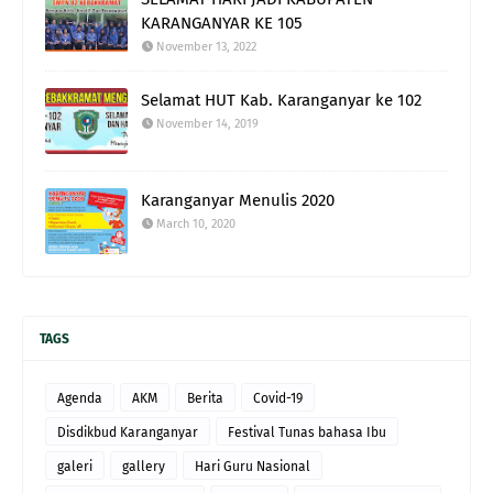
KARANGANYAR KE 105
November 13, 2022
Selamat HUT Kab. Karanganyar ke 102
November 14, 2019
Karanganyar Menulis 2020
March 10, 2020
TAGS
Agenda
AKM
Berita
Covid-19
Disdikbud Karanganyar
Festival Tunas bahasa Ibu
galeri
gallery
Hari Guru Nasional