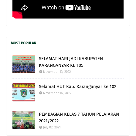
MOST POPULAR
SELAMAT HARI JADI KABUPATEN
KARANGANYAR KE 105
November 13, 2022
Selamat HUT Kab. Karanganyar ke 102
November 14, 2019
PEMBAGIAN KELAS 7 TAHUN PELAJARAN
2021/2022
July 02, 2021