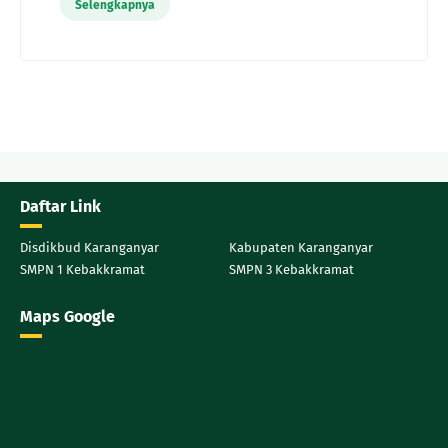
Selengkapnya
Daftar Link
Disdikbud Karanganyar
Kabupaten Karanganyar
SMPN 1 Kebakkramat
SMPN 3 Kebakkramat
Maps Google