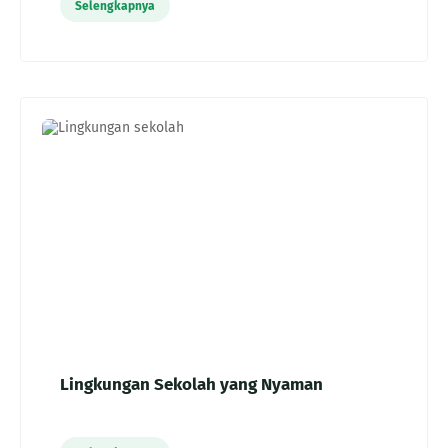
Selengkapnya
Lingkungan Sekolah yang Nyaman