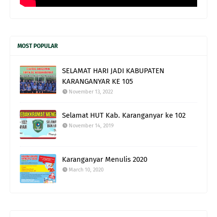
MOST POPULAR
SELAMAT HARI JADI KABUPATEN
KARANGANYAR KE 105
November 13, 2022
Selamat HUT Kab. Karanganyar ke 102
November 14, 2019
Karanganyar Menulis 2020
March 10, 2020