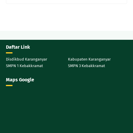
Daftar Link
Disdikbud Karanganyar
Kabupaten Karanganyar
SMPN 1 Kebakkramat
SMPN 3 Kebakkramat
Maps Google