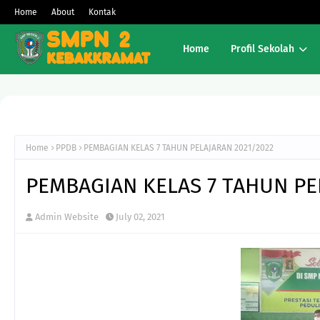
Home
About
Kontak
Home
Profil Sekolah
Home
PPDB
PEMBAGIAN KELAS 7 TAHUN PELAJARAN 2021/2022
PEMBAGIAN KELAS 7 TAHUN PE
Admin Website
July 02, 2021