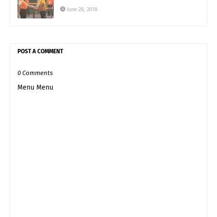
June 28, 2018
POST A COMMENT
0 Comments
Menu Menu