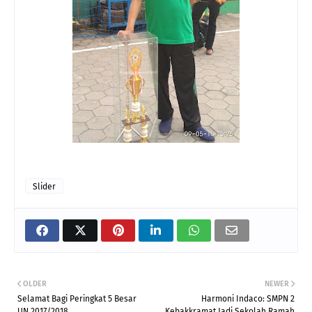
Slider
OLDER
NEWER
Selamat Bagi Peringkat 5 Besar
Harmoni Indaco: SMPN 2
UN 2017/2018
Kebakkramat Jadi Sekolah Ramah