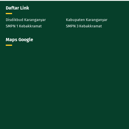
Daftar Link
Disdikbud Karanganyar
Kabupaten Karanganyar
SMPN 1 Kebakkramat
SMPN 3 Kebakkramat
Maps Google