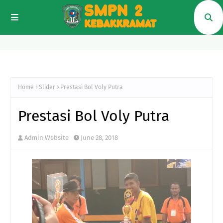
Home
Slider
Prestasi Bol Voly Putra
Prestasi Bol Voly Putra
Admin Website
June 28, 2018