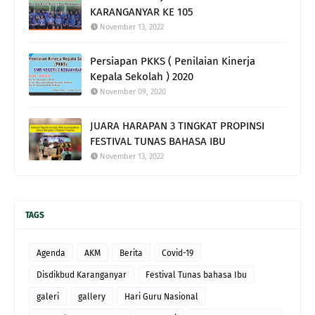
KARANGANYAR KE 105
November 13, 2022
Persiapan PKKS ( Penilaian Kinerja
Kepala Sekolah ) 2020
November 09, 2020
JUARA HARAPAN 3 TINGKAT PROPINSI
FESTIVAL TUNAS BAHASA IBU
November 13, 2022
TAGS
Agenda
AKM
Berita
Covid-19
Disdikbud Karanganyar
Festival Tunas bahasa Ibu
galeri
gallery
Hari Guru Nasional