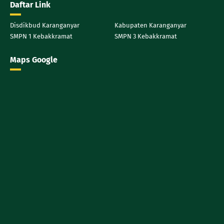
Daftar Link
Disdikbud Karanganyar
Kabupaten Karanganyar
SMPN 1 Kebakkramat
SMPN 3 Kebakkramat
Maps Google