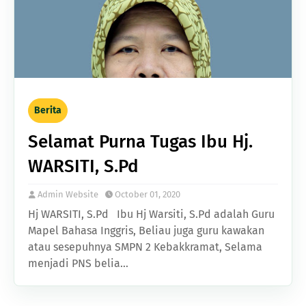
Berita
Selamat Purna Tugas Ibu Hj.
WARSITI, S.Pd
Admin Website
October 01, 2020
Hj WARSITI, S.Pd Ibu Hj Warsiti, S.Pd adalah Guru
Mapel Bahasa Inggris, Beliau juga guru kawakan
atau sesepuhnya SMPN 2 Kebakkramat, Selama
menjadi PNS belia…