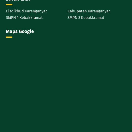
Disdikbud Karanganyar
Kabupaten Karanganyar
SMPN 1 Kebakkramat
SMPN 3 Kebakkramat
Maps Google