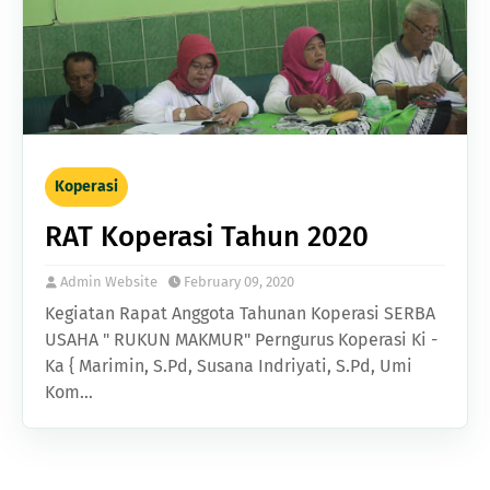
Koperasi
RAT Koperasi Tahun 2020
Admin Website
February 09, 2020
Kegiatan Rapat Anggota Tahunan Koperasi SERBA
USAHA " RUKUN MAKMUR" Perngurus Koperasi Ki -
Ka { Marimin, S.Pd, Susana Indriyati, S.Pd, Umi
Kom…