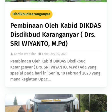
Disdikbud Karanganyar
Pembinaan Oleh Kabid DIKDAS
Disdikbud Karanganyar ( Drs.
SRI WIYANTO, M.Pd)
Admin Website
February 09, 2020
Pembinaan Oleh Kabid DIKDAS Disdikbud
Karanganyar ( Drs. SRI WIYANTO, M.Pd) Ada yang
spesial pada hari ini Senin, 10 Februari 2020 yang
mana kegiatan Upac…